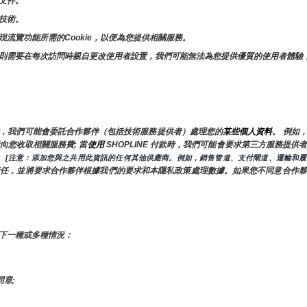
文件。
技術。
流覽功能所需的Cookie，以便為您提供相關服務。
則需要在每次訪問時親自更改使用者設置，我們可能無法為您提供優質的使用者體驗
，我們可能會委託合作夥伴（包括技術服務提供者）處理您的
某些個人資料
。 例如
向您收取相關服務費; 當
使用 
SHOPLINE 付款時，我們可能會要求第三方服務提
 
 [注意：添加您與之共用此資訊的任何其他供應商。例如，銷售管道、支付閘道、運輸和履
責任，並將要求合作夥伴根據我們的要求和本隱私政策處理數據。如果您不同意合作夥
下一種或多種情況：
意;