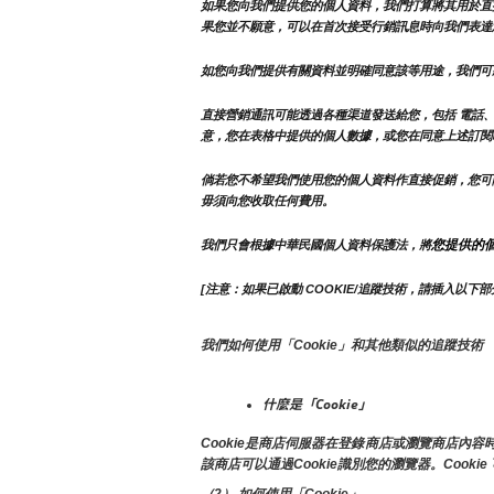
如果您向我們提供您的個人資料，我們打算將其用於直
果您並不願意，可以在首次接受行銷訊息時向我們表達
如您向我們提供有關資料並明確同意該等用途，我們可
直接營銷通訊可能透過各種渠道發送給您，包括 電話、
意，您在表格中提供的個人數據，或您在同意上述訂閱
倘若您不希望我們使用您的個人資料作直接促銷，您可
毋須向您收取任何費用。
您提供的
我們只會根據中華民國個人資料保護法，將
[注意：如果已啟動 COOKIE/追蹤技術，請插入以下部
我們如何使用「Cookie」和其他類似的追蹤技術
什麼是「Cookie」
Cookie是商店伺服器在登錄商店或瀏覽商店
該商店可以通過Cookie識別您的瀏覽器。Cook
（2） 如何使用「Cookie」