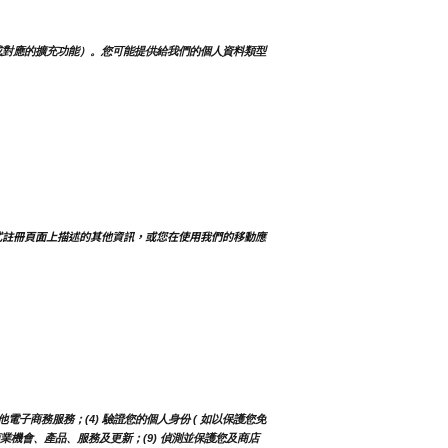
或對應的擴充功能）。您可能提供給我們的個人資料類型
式註冊頁面上描述的其他資訊，或您在使用我們的移動應
電子商務服務；(4) 驗證您的個人身份 ( 如以保護您免
知您商業機會、產品、服務及更新；(9) 偵測並保護您及商店