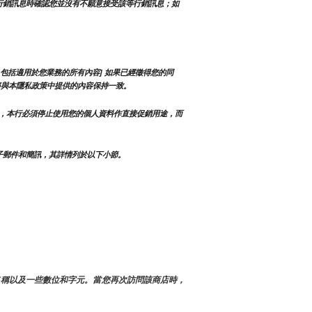
行銷訊息時確認您並沒有不願意接受該等行銷訊息；如
包括適用於您業務的所有內容] 如果已經徵得您的同
將與本隱私政策中提供的內容保持一致。
，本行必須停止使用您的個人資料作直接促銷用途，而
子郵件和簡訊，其詳情列於以下小節。
名稱以及一些數位和字元。當您再次訪問該商店時，