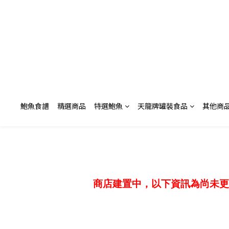
鮑魚食譜
精選商品
特選鮑魚
天龍牌罐裝食品
其他商
商店建置中，以下資訊為尚未更