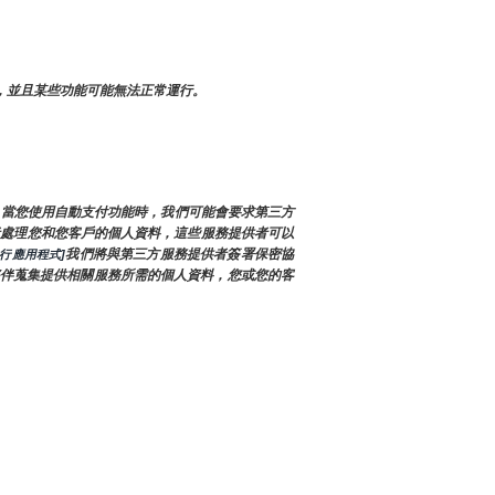
，並且某些功能可能無法正常運行。
，當您使用自動支付功能時，我們可能會要求第三方
供者處理您和您客戶的個人資料，這些服務提供者可以
我們將與第三方服務提供者簽署保密協
行應用程式]
伴蒐集提供相關服務所需的個人資料，您或您的客