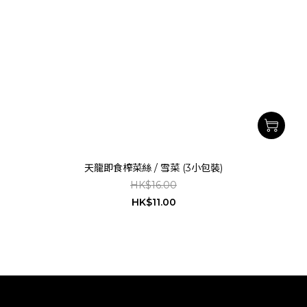
天龍即食榨菜絲 / 雪菜 (3小包裝)
HK$16.00
HK$11.00