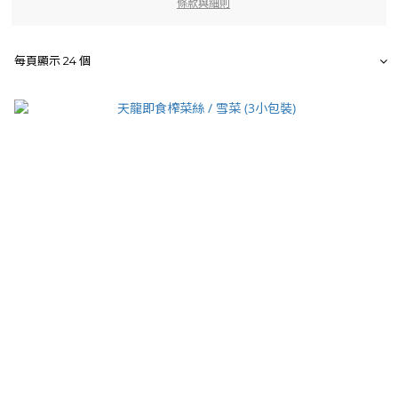
條款與細則
每頁顯示 24 個